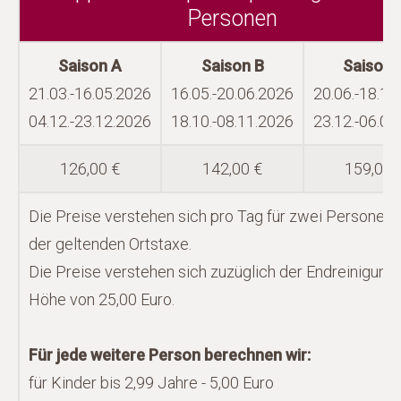
Personen
Saison A
Saison B
Saison 
21.03.-16.05.2026
16.05.-20.06.2026
20.06.-18.10
04.12.-23.12.2026
18.10.-08.11.2026
23.12.-06.01
126,00 €
142,00 €
159,00 
Die Preise verstehen sich pro Tag für zwei Personen z
der geltenden Ortstaxe.
Die Preise verstehen sich zuzüglich der Endreinigung 
Höhe von 25,00 Euro.
Für jede weitere Person berechnen wir:
für Kinder bis 2,99 Jahre - 5,00 Euro