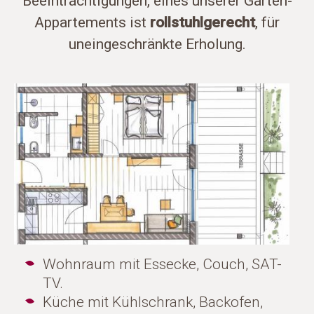
Beeinträchtigungen, eines unserer Garten-
Appartements ist
rollstuhlgerecht
, für
uneingeschränkte Erholung.
Wohnraum mit Essecke, Couch, SAT-
TV.
Küche mit Kühlschrank, Backofen,