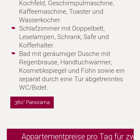
Kochfeld, Geschirrspülmaschine,
Kaffeemaschine, Toaster und
Wasserkocher.
Schlafzimmer mit Doppelbett,
Leselampen, Schrank, Safe und
Kofferhalter.
Bad mit geräumiger Dusche mit
Regenbrause, Handtuchwärmer,
Kosmetikspiegel und Föhn sowie ein
separat durch eine Tür abgetrenntes
WC/Bidet.
360° Panorama
Appartementpreise pro Tag für zwe