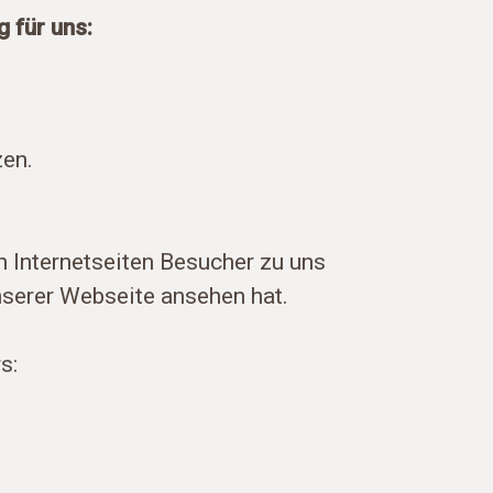
 für uns:
zen.
n Internetseiten Besucher zu uns
serer Webseite ansehen hat.
s: