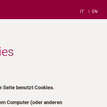
|
IT
EN
ies
e Seite benutzt Cookies.
Ihrem Computer (oder anderen