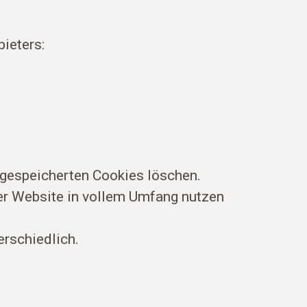
ieters:
s gespeicherten Cookies löschen.
ser Website in vollem Umfang nutzen
erschiedlich.