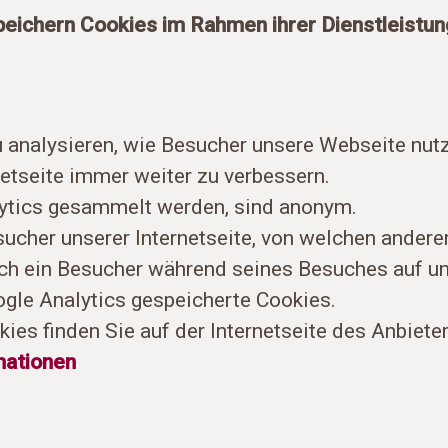
peichern Cookies im Rahmen ihrer Dienstleistung
 analysieren, wie Besucher unsere Webseite nut
rnetseite immer weiter zu verbessern.
lytics gesammelt werden, sind anonym.
sucher unserer Internetseite, von welchen andere
h ein Besucher während seines Besuches auf un
ogle Analytics gespeicherte Cookies.
es finden Sie auf der Internetseite des Anbieter
mationen