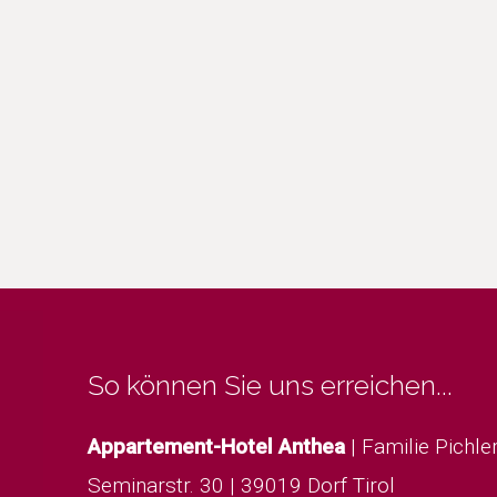
So können Sie uns erreichen...
Appartement-Hotel Anthea
|
Familie Pichle
Seminarstr. 30
|
39019 Dorf Tirol