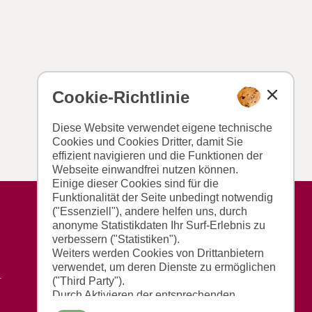
Cookie-Richtlinie
Diese Website verwendet eigene technische
Cookies und Cookies Dritter, damit Sie
effizient navigieren und die Funktionen der
Webseite einwandfrei nutzen können.
Einige dieser Cookies sind für die
Funktionalität der Seite unbedingt notwendig
("Essenziell"), andere helfen uns, durch
anonyme Statistikdaten Ihr Surf-Erlebnis zu
verbessern ("Statistiken").
Weiters werden Cookies von Drittanbietern
verwendet, um deren Dienste zu ermöglichen
r
("Third Party").
Durch Aktivieren der entsprechenden
Schaltflächen entscheiden Sie selbst, welche