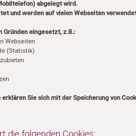
obiltelefon) abgelegt wird.
eitet und werden auf vielen Webseiten verwendet
 Gründen eingesetzt, z.B.:
on Webseiten
e (Statistik)
zubieten
nzen
 erklären Sie sich mit der Speicherung von Cooki
rt die folgenden Cookies: