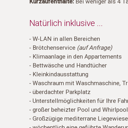
Kurzaufenthalte:
Bei weniger als 4 T
Natürlich inklusive ...
- W-LAN in allen Bereichen
- Brötchenservice
(auf Anfrage)
- Klimaanlage in den Appartements
- Bettwäsche und Handtücher
- Kleinkindausstattung
- Waschraum mit Waschmaschine, Tro
- überdachter Parkplatz
- Unterstellmöglichkeiten für Ihre Fah
- großer beheizter Pool und Whirlpool
- Großzügige mediterrane Liegewiese
- wöchentlich eine geführte Wanderu