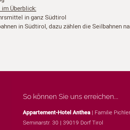
 im Überblick:
smittel in ganz Südtirol
ahnen in Südtirol, dazu zählen die Seilbahnen na
So können Sie uns erreichen...
Appartement-Hotel Anthea
|
Familie Pichle
Seminarstr. 30
|
39019 Dorf Tirol