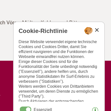
ch Vöran, Mölten, Kohlern und Ritten
Cookie-Richtlinie
Diese Website verwendet eigene technische
Cookies und Cookies Dritter, damit Sie
effizient navigieren und die Funktionen der
Webseite einwandfrei nutzen können.
Einige dieser Cookies sind für die
Funktionalität der Seite unbedingt notwendig
("Essenziell"), andere helfen uns, durch
anonyme Statistikdaten Ihr Surf-Erlebnis zu
verbessern ("Statistiken").
Weiters werden Cookies von Drittanbietern
verwendet, um deren Dienste zu ermöglichen
r
("Third Party").
Durch Aktivieren der entsprechenden
Schaltflächen entscheiden Sie selbst, welche
Essenziell