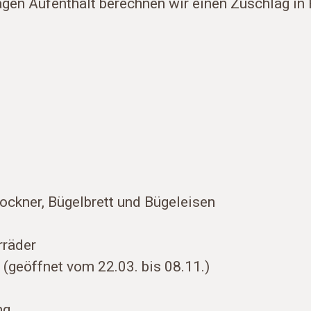
agen Aufenthalt berechnen wir einen Zuschlag in
ckner, Bügelbrett und Bügeleisen
rräder
 (geöffnet vom 22.03. bis 08.11.)
ng