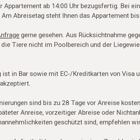
r Appartement ab 14:00 Uhr bezugsfertig. Bei ei
. Am Abreisetag steht Ihnen das Appartement bis
Anfrage
gerne gesehen. Aus Rücksichtnahme gegen
 die Tiere nicht im Poolbereich und der Liegewie
 ist in Bar sowie mit EC-/Kreditkarten von Visa
akzeptiert.
nierungen sind bis zu 28 Tage vor Anreise koste
äteter Anreise, vorzeitiger Abreise oder Nicht
Unannehmlichkeiten geschützt sind, empfehlen wir