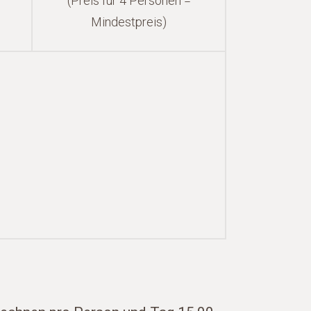
(Preis für 4 Personen =
Mindestpreis)