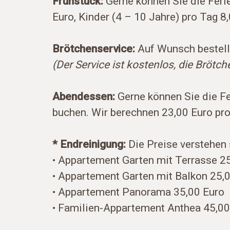
Frühstück:
Gerne können Sie die Feri
Euro, Kinder (4 – 10 Jahre) pro Tag 8,
Brötchenservice:
Auf Wunsch bestelle
(Der Service ist kostenlos, die Bröt
Abendessen:
Gerne können Sie die F
buchen. Wir berechnen 23,00 Euro pr
* Endreinigung:
Die Preise verstehen 
• Appartement Garten mit Terrasse 2
• Appartement Garten mit Balkon 25,
• Appartement Panorama 35,00 Euro
• Familien-Appartement Anthea 45,00