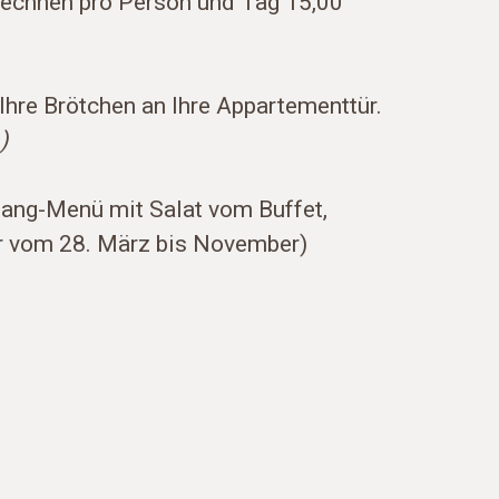
rechnen pro Person und Tag 15,00
Ihre Brötchen an Ihre Appartementtür.
)
ang-Menü mit Salat vom Buffet,
ar vom 28. März bis November)