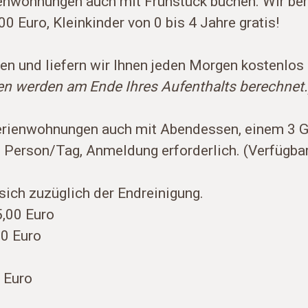
enwohnungen auch mit Frühstück buchen. Wir be
00 Euro, Kleinkinder von 0 bis 4 Jahre gratis!
n und liefern wir Ihnen jeden Morgen kostenlos 
chen werden am Ende Ihres Aufenthalts berechnet.
erienwohnungen auch mit Abendessen, einem 3 G
o Person/Tag, Anmeldung erforderlich. (Verfügb
sich zuzüglich der Endreinigung.
5,00 Euro
00 Euro
 Euro