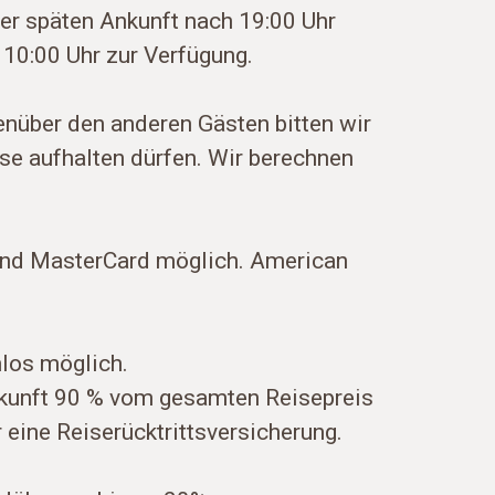
ner späten Ankunft nach 19:00 Uhr
 10:00 Uhr zur Verfügung.
über den anderen Gästen bitten wir
se aufhalten dürfen. Wir berechnen
 und MasterCard möglich. American
nlos möglich.
ankunft 90 % vom gesamten Reisepreis
 eine Reiserücktrittsversicherung.