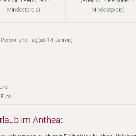
Preis für 4 Personen =
(Preis für 4 Personen =
Mindestpreis)
Mindestpreis)
o Person und Tag (ab 14 Jahren)
:
Euro
 Euro
laub im Anthea: