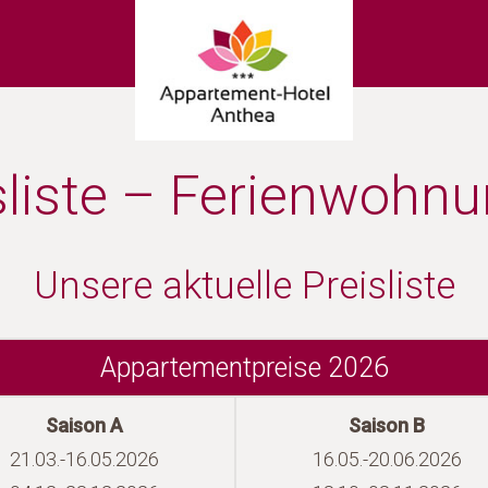
sliste – Ferienwohn
Unsere aktuelle Preisliste
Appartementpreise 2026
Saison A
Saison B
21.03.-16.05.2026
16.05.-20.06.2026